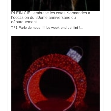
PLEIN CIEL embrase les cotes Normandes à
l’occasion du 80ème anniversaire du
débarquement
TF1 Parle de nous!!!!! Le week-end est fini !...