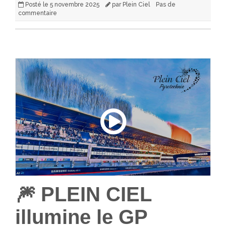
Posté le
5 novembre 2025
par
Plein Ciel
Pas de
commentaire
🎆 PLEIN CIEL
illumine le GP