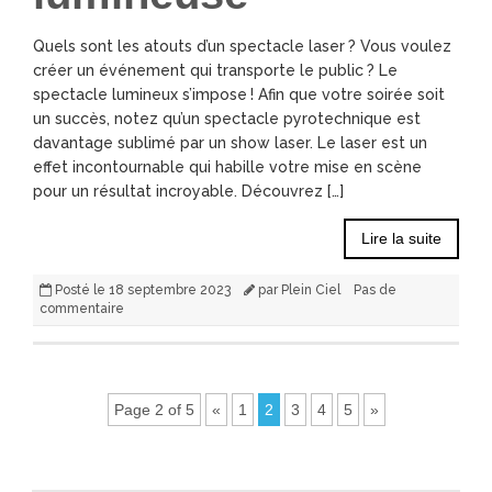
Quels sont les atouts d’un spectacle laser ? Vous voulez
créer un événement qui transporte le public ? Le
spectacle lumineux s’impose ! Afin que votre soirée soit
un succès, notez qu’un spectacle pyrotechnique est
davantage sublimé par un show laser. Le laser est un
effet incontournable qui habille votre mise en scène
pour un résultat incroyable. Découvrez […]
Lire la suite
Posté le
18 septembre 2023
par
Plein Ciel
Pas de
commentaire
Page 2 of 5
«
1
2
3
4
5
»