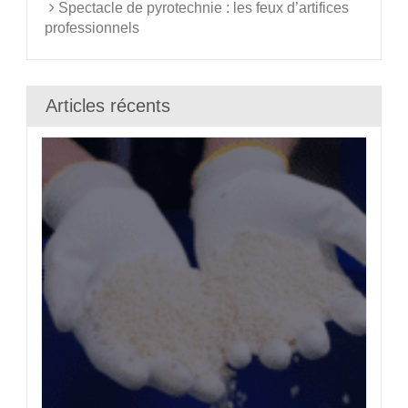
Spectacle de pyrotechnie : les feux d’artifices
professionnels
Articles récents