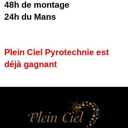
48h de montage
24h du Mans
Plein Ciel Pyrotechnie est
déjà gagnant