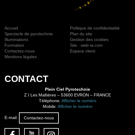
Accueil
Politique de confidentialité
Spectacle de pyrotechnie
Plan du site
Illuminations
Gestion des cookies
Formation
Site : web-ia.com
Contactez-nous
Espace client
Mentions légales
CONTACT
Plein Ciel Pyrotechnie
Z.I Les Maltières
–
53600
EVRON
– FRANCE
Téléphone:
Afficher le numéro
Mobile:
Afficher le numéro
E-mail:
Contactez-nous