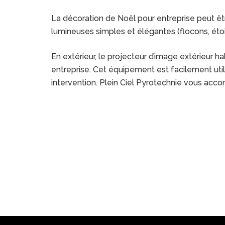
La décoration de Noël pour entreprise peut être
lumineuses simples et élégantes (flocons, étoi
En extérieur, le
projecteur d’image extérieur
hab
entreprise. Cet équipement est facilement utili
intervention. Plein Ciel Pyrotechnie vous acco