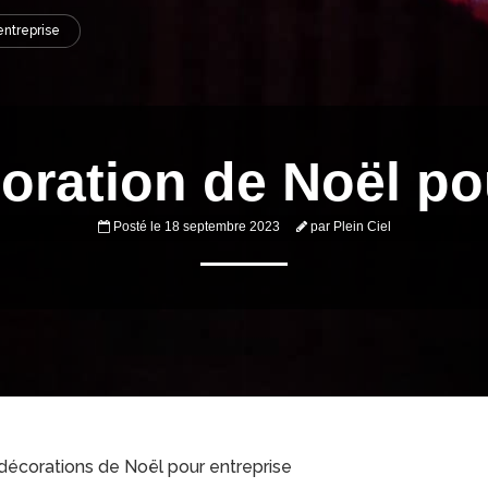
entreprise
oration de Noël po
Posté le
18 septembre 2023
par
Plein Ciel
e décorations de Noël pour entreprise