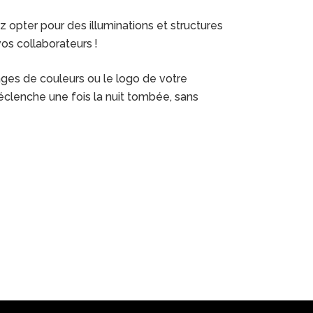
z opter pour des illuminations et structures
os collaborateurs !
ages de couleurs ou le logo de votre
déclenche une fois la nuit tombée, sans