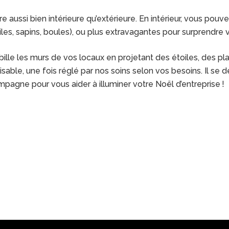
 aussi bien intérieure qu’extérieure. En intérieur, vous pouve
les, sapins, boules), ou plus extravagantes pour surprendre v
ille les murs de vos locaux en projetant des étoiles, des pl
sable, une fois réglé par nos soins selon vos besoins. Il se 
mpagne pour vous aider à illuminer votre Noël d’entreprise !