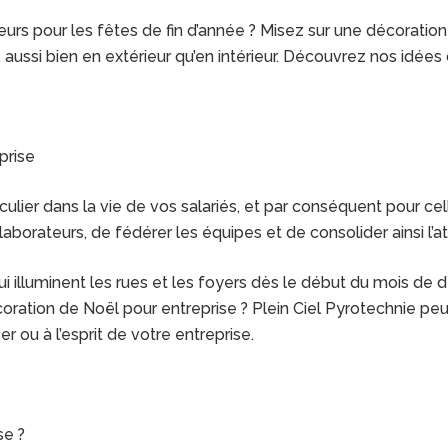
rs pour les fêtes de fin d’année ? Misez sur une décoration
, aussi bien en extérieur qu’en intérieur. Découvrez nos idée
prise
ulier dans la vie de vos salariés, et par conséquent pour ce
laborateurs, de fédérer les équipes et de consolider ainsi l’a
i illuminent les rues et les foyers dès le début du mois de
ration de Noël pour entreprise ? Plein Ciel Pyrotechnie peut
ou à l’esprit de votre entreprise.
se ?