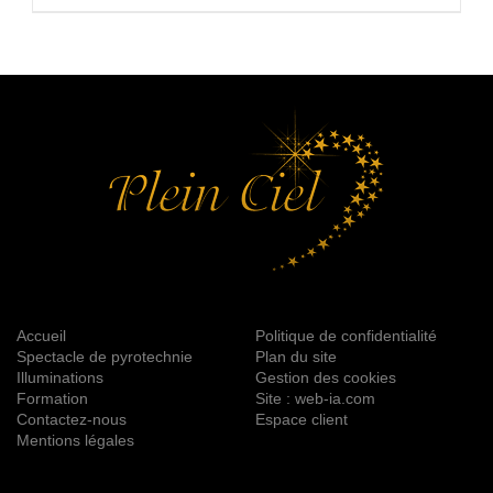
Accueil
Politique de confidentialité
Spectacle de pyrotechnie
Plan du site
Illuminations
Gestion des cookies
Formation
Site : web-ia.com
Contactez-nous
Espace client
Mentions légales