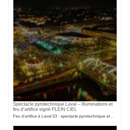
Spectacle pyrotechnique Laval – Illuminations et
feu d’artifice signé PLEIN CIEL
Feu d’artifice à Laval 53 : spectacle pyrotechnique et...