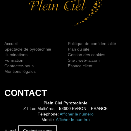
Accueil
Politique de confidentialité
Spectacle de pyrotechnie
Plan du site
Illuminations
Gestion des cookies
Formation
Site : web-ia.com
Contactez-nous
Espace client
Mentions légales
CONTACT
Plein Ciel Pyrotechnie
Z.I Les Maltières
–
53600
EVRON
– FRANCE
Téléphone:
Afficher le numéro
Mobile:
Afficher le numéro
E-mail:
Contactez-nous