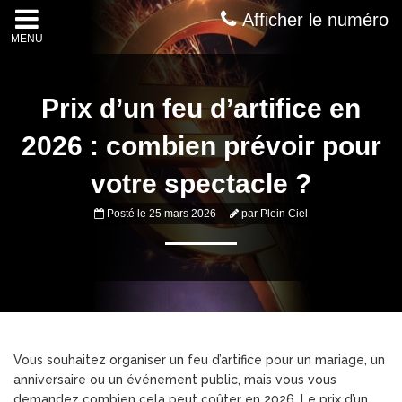
Afficher le numéro
MENU
Prix d’un feu d’artifice en
2026 : combien prévoir pour
votre spectacle ?
Posté le
25 mars 2026
par
Plein Ciel
Vous souhaitez organiser un feu d’artifice pour un mariage, un
anniversaire ou un événement public, mais vous vous
demandez combien cela peut coûter en 2026. Le prix d’un