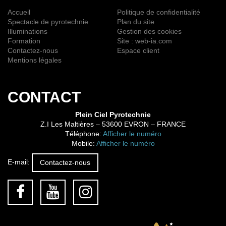
Accueil
Politique de confidentialité
Spectacle de pyrotechnie
Plan du site
Illuminations
Gestion des cookies
Formation
Site : web-ia.com
Contactez-nous
Espace client
Mentions légales
CONTACT
Plein Ciel Pyrotechnie
Z.I Les Maltières
–
53600
EVRON
– FRANCE
Téléphone:
Afficher le numéro
Mobile:
Afficher le numéro
E-mail:
Contactez-nous