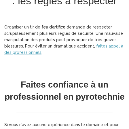
: les règles à respecter
Organiser un tir de
feu d’artifice
demande de respecter
scrupuleusement plusieurs règles de sécurité. Une mauvaise
manipulation des produits peut provoquer de très graves
blessures. Pour éviter un dramatique accident,
faites appel à
des professionnels
.
Faites confiance à un
professionnel en pyrotechnie
Si vous n’avez aucune expérience dans le domaine et pour