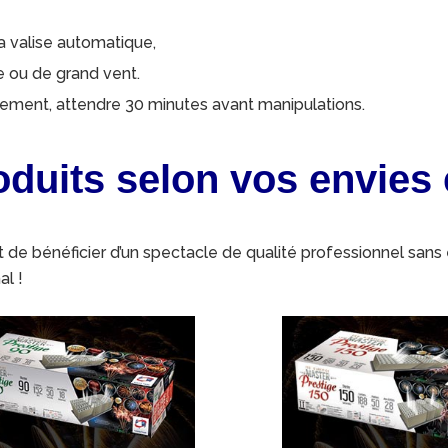
 valise automatique,
e ou de grand vent.
atement, attendre 30 minutes avant manipulations.
duits selon vos envies e
de bénéficier d’un spectacle de qualité professionnel sans
al !