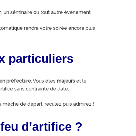
ion, un séminaire ou tout autre évènement
utomatique rendra votre soirée encore plus
x particuliers
 en préfecture
. Vous êtes
majeurs
et le
tifice sans contrainte de date.
 la mèche de départ, reculez puis admirez !
eu d’artifice ?