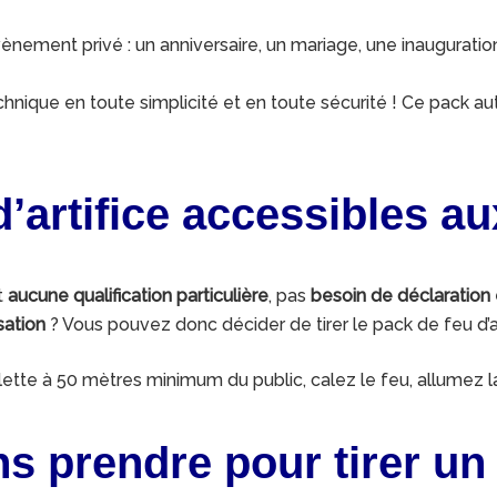
 évènement privé : un anniversaire, un mariage, une inaugurat
chnique en toute simplicité et en toute sécurité ! Ce pack a
’artifice accessibles au
t
aucune qualification particulière
, pas
besoin de déclaration
sation
? Vous pouvez donc décider de tirer le pack de feu d’ar
 mallette à 50 mètres minimum du public, calez le feu, allumez
s prendre pour tirer un f