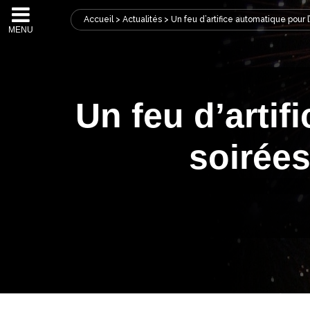
Accueil
>
Actualités
>
Un feu d’artifice automatique pour l
MENU
Un feu d’artif
soirées