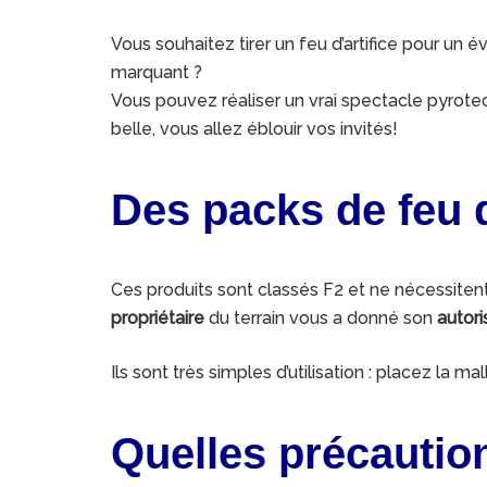
Vous souhaitez tirer un feu d’artifice pour un
marquant ?
Vous pouvez réaliser un vrai spectacle pyrote
belle, vous allez éblouir vos invités!
Des packs de feu d
Ces produits sont classés F2 et ne nécessiten
propriétaire
du terrain vous a donné son
autori
Ils sont très simples d’utilisation : placez la
Quelles précaution